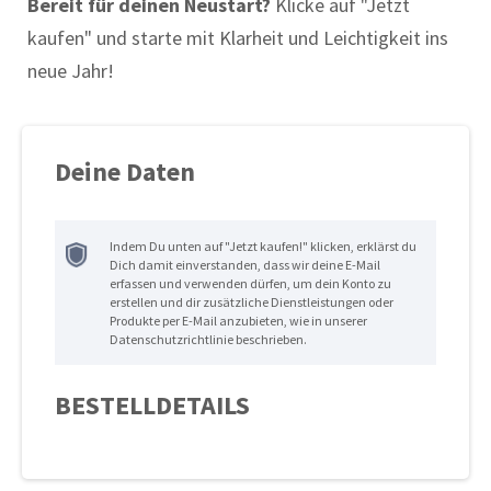
Bereit für deinen Neustart?
Klicke auf "Jetzt
kaufen" und starte mit Klarheit und Leichtigkeit ins
neue Jahr!
Deine Daten
Indem Du unten auf "Jetzt kaufen!" klicken, erklärst du
Dich damit einverstanden, dass wir deine E-Mail
erfassen und verwenden dürfen, um dein Konto zu
erstellen und dir zusätzliche Dienstleistungen oder
Produkte per E-Mail anzubieten, wie in unserer
Datenschutzrichtlinie beschrieben.
BESTELLDETAILS