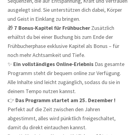
Sequenzen, die auf Entspannung, Kraft und Vertrauen
ausgelegt sind. Sie unterstützen dich dabei, Körper
und Geist in Einklang zu bringen.
🎁
7 Bonus-Kapitel für Frühbucher
Zusätzlich
erhältst du bei einer Buchung bis zum Ende der
Frühbucherphase exklusive Kapitel als Bonus – für
noch mehr Achtsamkeit und Tiefe.
✨
Ein vollständiges Online-Erlebnis
Das gesamte
Programm steht dir bequem online zur Verfügung.
Alle Inhalte sind leicht zugänglich, sodass du sie in
deinem Tempo nutzen kannst.
👉
Das Programm startet am 25. Dezember !
Perfekt auf die Zeit zwischen den Jahren
abgestimmt, alles wird pünktlich freigeschaltet,
damit du direkt eintauchen kannst.